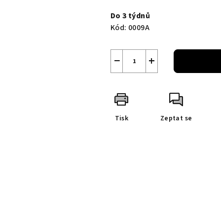
cena:
Do 3 týdnů
Kód:
0009A
−
+
Tisk
Zeptat se