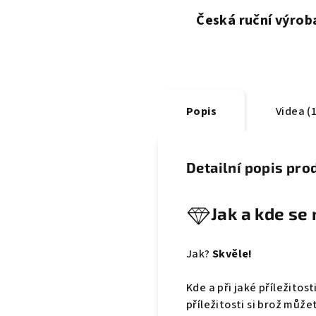
Česká ruční výrob
Popis
Videa (1
Detailní popis pro
Jak a kde se
Jak?
Skvěle!
Kde a při jaké příležito
příležitosti si brož může