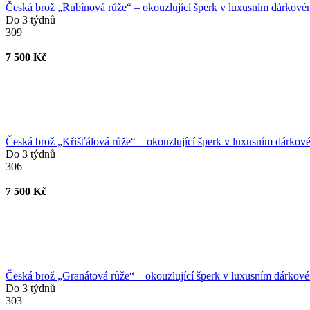
Česká brož „Rubínová růže“ – okouzlující šperk v luxusním dárkové
Do 3 týdnů
309
7 500 Kč
Česká brož „Křišťálová růže“ – okouzlující šperk v luxusním dárkov
Do 3 týdnů
306
7 500 Kč
Česká brož „Granátová růže“ – okouzlující šperk v luxusním dárkové
Do 3 týdnů
303