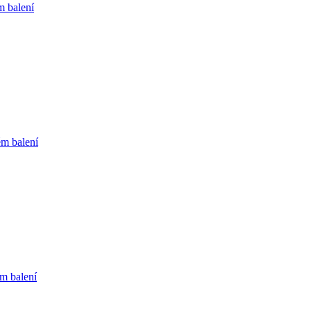
m balení
ém balení
m balení