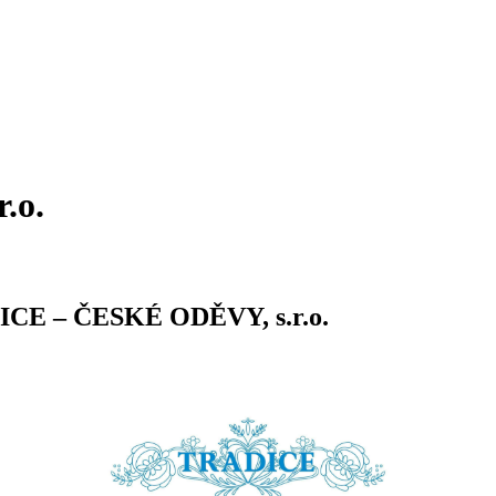
.o.
ICE – ČESKÉ ODĚVY, s.r.o.