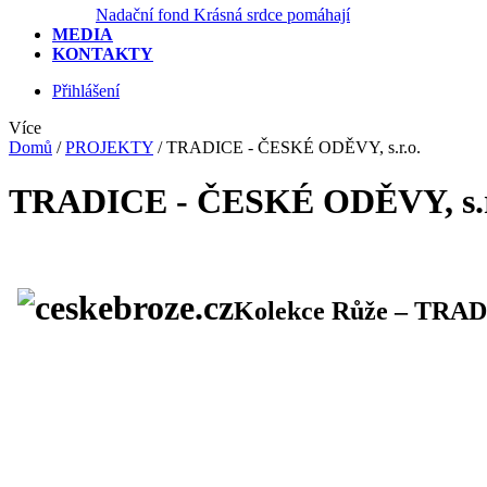
Nadační fond Krásná srdce pomáhají
MEDIA
KONTAKTY
Přihlášení
Více
Domů
/
PROJEKTY
/
TRADICE - ČESKÉ ODĚVY, s.r.o.
TRADICE - ČESKÉ ODĚVY, s.r
Kolekce Růže – TRAD