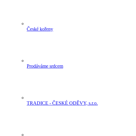
České kořeny
Prodáváme srdcem
TRADICE - ČESKÉ ODĚVY, s.r.o.