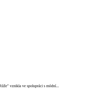
"Růže" vznikla ve spolupráci s módní...