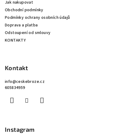
Jak nakupovat
t
Obchodní podmínky
í
Podmínky ochrany osobních údajů
Doprava a platba
Odstoupení od smlouvy
KONTAKTY
Kontakt
info
@
ceskebroze.cz
605834959
Instagram