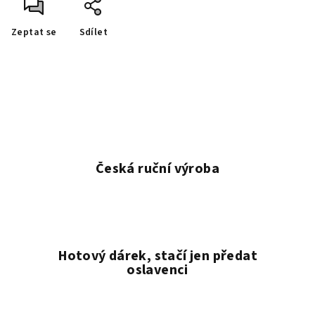
Zeptat se
Sdílet
Česká ruční výroba
Hotový dárek, stačí jen předat
oslavenci