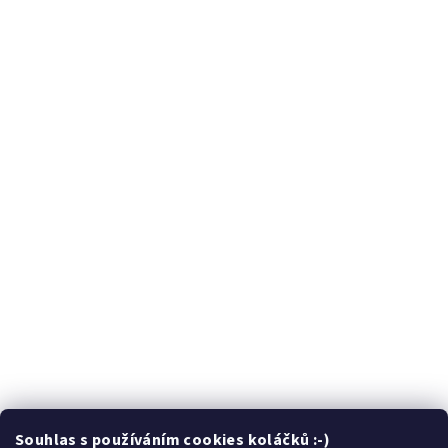
Souhlas s používáním cookies koláčků :-)
Sledovat na Instagramu