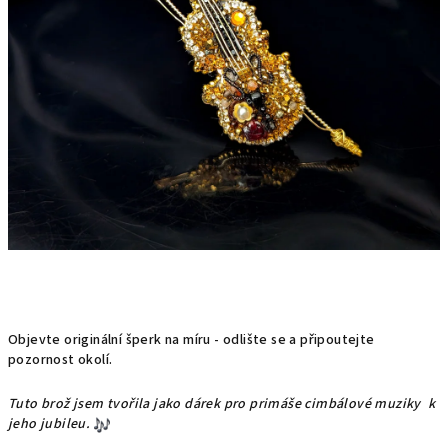
Objevte originální šperk na míru - odlište se a připoutejte
pozornost okolí.
Tuto brož jsem tvořila jako dárek pro primáše cimbálové muziky
k
jeho jubileu.