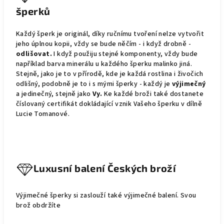
šperků
Každý šperk je originál, díky ručnímu tvoření nelze vytvořit
jeho úplnou kopii, vždy se bude něčím - i když drobně -
odlišovat.
I když použiju stejné komponenty, vždy bude
například barva minerálu u každého šperku malinko jiná.
Stejně, jako je to v přírodě, kde je každá rostlina i živočich
odlišný, podobně je to i s mými šperky - každý je
výjimečný
a jedinečný, stejně jako
Vy.
Ke každé broži také dostanete
číslovaný certifikát dokládající vznik Vašeho šperku v dílně
Lucie Tomanové.
Luxusní balení Českých broží
Výjimečné šperky si zaslouží také výjimečné balení. Svou
brož obdržíte