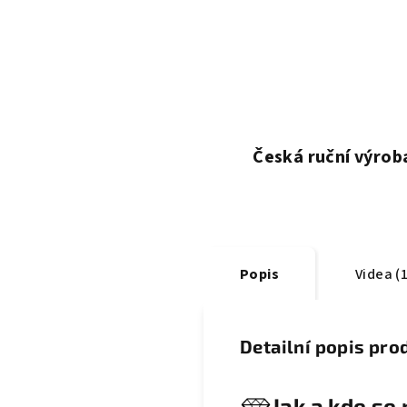
Česká ruční výrob
Popis
Videa (1
Detailní popis pro
Jak a kde se