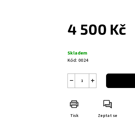
4 500 Kč
Měrná
cena:
Skladem
Kód:
0024
−
+
Tisk
Zeptat se