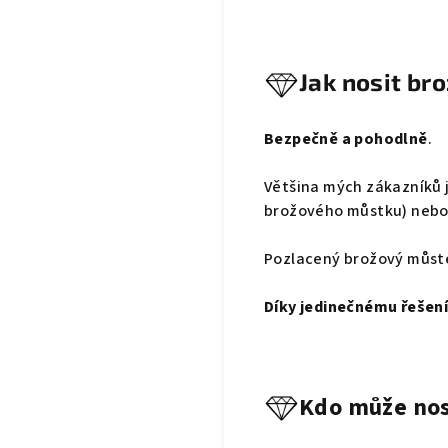
Jak nosit br
Bezpečně a pohodlně
.
Většina mých zákazníků 
brožového můstku) nebo 
Pozlacený brožový můste
Díky jedinečnému řešení
Kdo může nos