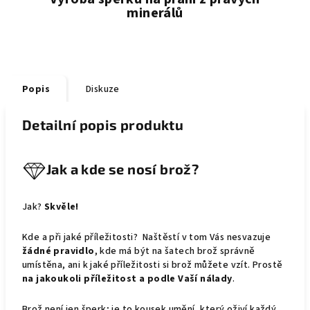
minerálů
Popis
Diskuze
Detailní popis produktu
Jak a kde se nosí brož?
Jak?
Skvěle!
Kde a při jaké příležitosti? Naštěstí v tom Vás nesvazuje
žádné pravidlo
, kde má být na šatech brož správně
umístěna, ani k jaké příležitosti si brož můžete vzít. Prostě
na jakoukoli příležitost a podle Vaší nálady
.
Brož není jen šperk; je to kousek umění, který oživí každý