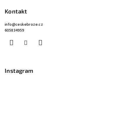
Kontakt
info
@
ceskebroze.cz
605834959
Instagram