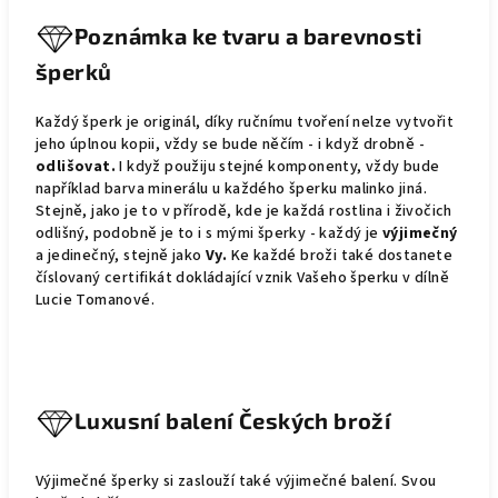
Poznámka ke tvaru a barevnosti
šperků
Každý šperk je originál, díky ručnímu tvoření nelze vytvořit
jeho úplnou kopii, vždy se bude něčím - i když drobně -
odlišovat.
I když použiju stejné komponenty, vždy bude
například barva minerálu u každého šperku malinko jiná.
Stejně, jako je to v přírodě, kde je každá rostlina i živočich
odlišný, podobně je to i s mými šperky - každý je
výjimečný
a jedinečný, stejně jako
Vy.
Ke každé broži také dostanete
číslovaný certifikát dokládající vznik Vašeho šperku v dílně
Lucie Tomanové.
Luxusní balení Českých broží
Výjimečné šperky si zaslouží také výjimečné balení. Svou