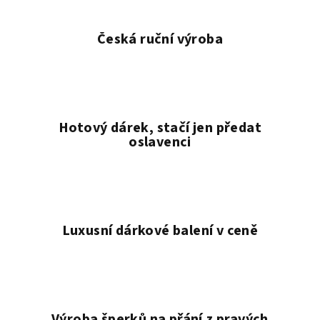
Česká ruční výroba
Hotový dárek, stačí jen předat
oslavenci
Luxusní dárkové balení v ceně
Výroba šperků na přání z pravých