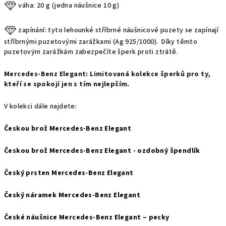
váha: 20 g (jedna náušnice 10 g)
zapínání:
tyto lehounké stříbrné náušnicové puzety se zapínají
stříbrnými puzetovými zarážkami (Ag 925/1000). Díky těmto
puzetovým zarážkám zabezpečíte šperk proti ztrátě.
Mercedes-Benz Elegant: L
imitovaná kolekce šperků pro ty,
kteří se spokojí jen s tím nejlepším.
V kolekci dále najdete:
Českou brož Mercedes-Benz Elegant
Českou brož Mercedes-Benz Elegant - ozdobný špendlík
Český prsten Mercedes-Benz Elegant
Český náramek Mercedes-Benz Elegant
České náušnice Mercedes-Benz Elegant – pecky