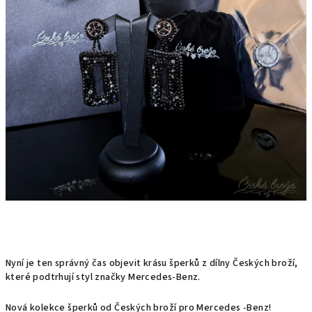
Nyní je ten správný čas objevit krásu šperků z dílny Českých broží,
které podtrhují styl značky Mercedes-Benz.
Nová kolekce šperků od Českých broží pro Mercedes -Benz!