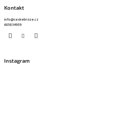
Kontakt
info
@
ceskebroze.cz
605834959
Instagram